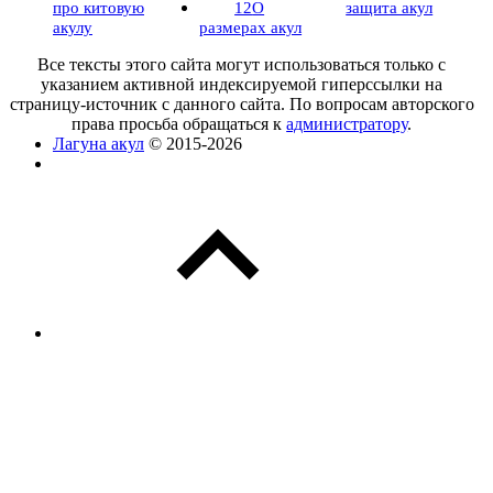
про китовую
12
О
защита акул
акулу
размерах акул
Все тексты этого сайта могут использоваться только с
указанием активной индексируемой гиперссылки на
страницу-источник с данного сайта. По вопросам авторского
права просьба обращаться к
администратору
.
Лагуна акул
© 2015-2026