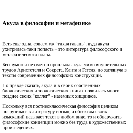
Акула в философии и метафизике
Есть еще одна, совсем уж "тихая гавань", куда акула
ухитрилась-таки попасть – это литература философского и
метафизического плана.
Бесшумно и незаметно проплыла акула мимо внушительных
трудов Аристотеля и Сократа, Канта и Гегеля, но заглянула в
тексты современных философских конструкций.
По правде сказать, акула и в своих собственных
биологических и зоологических книгах появилась много
позднее своих "коллег" - наземных хищников.
Поскольку вся постнеоклассическая философия целиком
погрузилась в литературу и язык, а объектом своих
изысканий называет текст в любом виде, то и обнаружить
философские концепции можно без труда в художественных
произведениях.