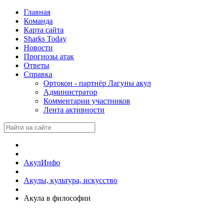
Главная
Команда
Карта сайта
Sharks Today
Новости
Прогнозы атак
Ответы
Справка
Ортокон - партнёр Лагуны акул
Администратор
Комментарии участников
Лента активности
АкулИнфо
Акулы, культура, искусство
Акула в философии