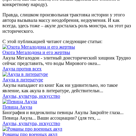
конкретному народу).
Правда, слишком произвольная трактовка истории у этого
автора вызывала массу неодобрения, недоумения. И как
всегда, здесь тоже – акуле досталась роль монстра, на этот раз
исторического.
С этой публикацией читают следующие статьи:
Охота Мегалодона и его жертвы
Акула Мегалодон - элитный доисторический хищник Трудно
сейчас представить, что воды Мирового океа...
Акула против всех
Акула в литературе
Акулы нападают из книг Как ни удивительно, но такое
явление, как акула в литературе, действительн...
Акулы, культура, искусство
Певица Акула
Биография и видеоклипы певицы Акулы Закройте глаза...
Певица Акула... Ваши ассоциации? (для тех, ...
Акулы, культура, искусство
Романы про военных акул