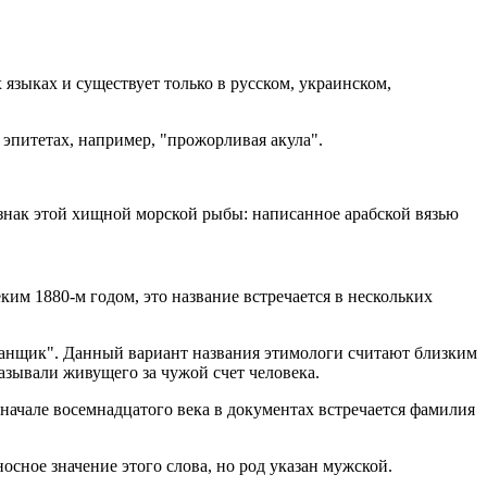
языках и существует только в русском, украинском,
 эпитетах, например, "прожорливая акула".
изнак этой хищной морской рыбы: написанное арабской вязью
ким 1880-м годом, это название встречается в нескольких
обманщик". Данный вариант названия этимологи считают близким
азывали живущего за чужой счет человека.
 начале восемнадцатого века в документах встречается фамилия
носное значение этого слова, но род указан мужской.