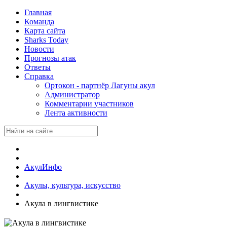
Главная
Команда
Карта сайта
Sharks Today
Новости
Прогнозы атак
Ответы
Справка
Ортокон - партнёр Лагуны акул
Администратор
Комментарии участников
Лента активности
АкулИнфо
Акулы, культура, искусство
Акула в лингвистике