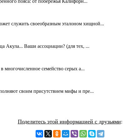
ренного пояса: от побережья Калифорн...
ожет служить своеобразным эталоном хищной...
 Акула... Ваши ассоциации? (для тех, ...
т в многочисленное семейство серых а...
аполняют своим присутствием мифы и пре...
Поделитесь этой информацией с друзьями
: