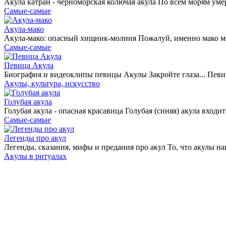
Акула катран - черноморская колючая акула По всем морям уме
Самые-самые
Акула-мако
Акула-мако: опасный хищник-молния Пожалуй, именно мако м
Самые-самые
Певица Акула
Биография и видеоклипы певицы Акулы Закройте глаза... Певица
Акулы, культура, искусство
Голубая акула
Голубая акула - опасная красавица Голубая (синяя) акула входи
Самые-самые
Легенды про акул
Легенды, сказания, мифы и предания про акул То, что акулы н
Акулы в ритуалах