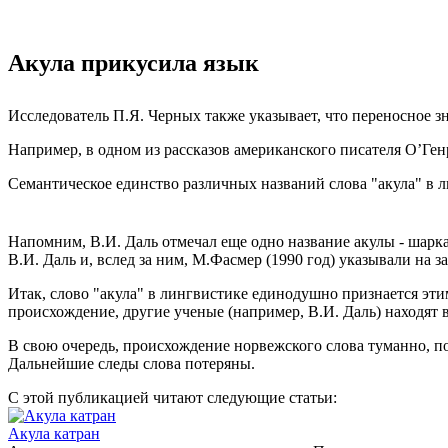
Акула прикусила язык
Исследователь П.Я. Черных также указывает, что переносное зн
Например, в одном из рассказов американского писателя О’Ген
Семантическое единство различных названий слова "акула" в 
Напомним, В.И. Даль отмечал еще одно название акулы - шарка
В.И. Даль и, вслед за ним, М.Фасмер (1990 год) указывали на за
Итак, слово "акула" в лингвистике единодушно признается эт
происхождение, другие ученые (например, В.И. Даль) находят 
В свою очередь, происхождение норвежского слова туманно, по
Дальнейшие следы слова потеряны.
С этой публикацией читают следующие статьи:
Акула катран