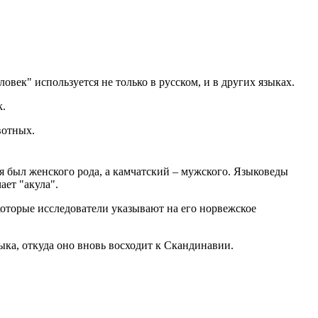
век" используется не только в русском, и в других языках.
k.
отных.
я был женского рода, а камчатский – мужского. Языковеды
ает "акула".
оторые исследователи указывают на его норвежское
ыка, откуда оно вновь восходит к Скандинавии.