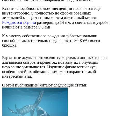
Кстати, способность к люминесценции появляется еще
внутриутробно, у полностью не сформированных
детенышей мерцает синим светом желточный мешок.
Рождаются акулята
размером до 14 мм, а светиться в утробе
начинают в размере 5,5 см!
К моменту собственного рождения зубастые малыши
способны самостоятельно подсвечивать 80-85% своего
брюшка.
Бархатные акулы часто являются жертвами донных тралов
для вылова омаров и креветок, поэтому их популяция
неуклонно уменьшается. Изучение физиологии акул,
особенностей их обитания поможет сохранить такой
интересный вид.
С этой публикацией читают следующие статьи: