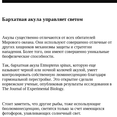
Бархатная акула управляет светом
Акулы существенно отличаются от всех обитателей
Мирового океана. Они используют совершенно отличные от
других хищников механизмы защиты и стратегии
нападения. Более того, они имеют совершенно уникальные
биофизические способности.
Так, бархатная акула Etmopterus spinax, которую еще
называют черной или ночной колючей акулой, умеет
контролировать собственную люминесценцию благодаря
гормональной перестройке. Это открытие сделали
норвежские ученые, опубликовав результаты исследования в
The Journal of Experimental Biology.
Стоит заметить, что другие рыбы, тоже использующие
биолюминесценцию, светятся только за счет имеющихся
фотофоров, улавливающих солнечный свет.