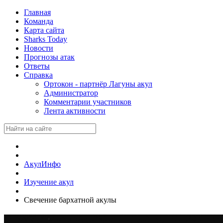
Главная
Команда
Карта сайта
Sharks Today
Новости
Прогнозы атак
Ответы
Справка
Ортокон - партнёр Лагуны акул
Администратор
Комментарии участников
Лента активности
АкулИнфо
Изучение акул
Cвечение бархатной акулы