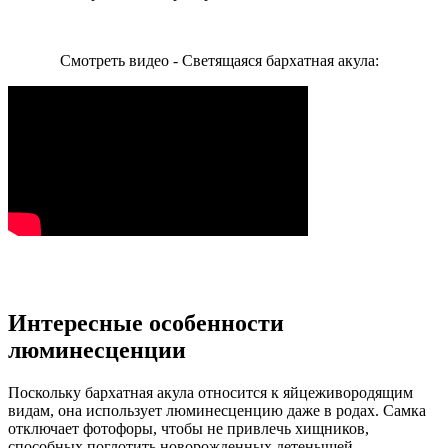
Смотреть видео - Светящаяся бархатная акула:
Интересные особенности
люминесценции
Поскольку бархатная акула относится к яйцеживородящим
видам, она использует люминесценцию даже в родах. Самка
отключает фотофоры, чтобы не привлечь хищников,
способных поглотить новорожденных детенышей.