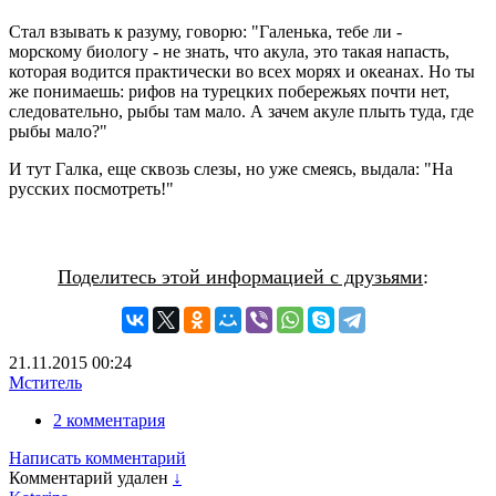
Стал взывать к разуму, говорю: "Галенька, тебе ли -
морскому биологу - не знать, что акула, это такая напасть,
которая водится практически во всех морях и океанах. Но ты
же понимаешь: рифов на турецких побережьях почти нет,
следовательно, рыбы там мало. А зачем акуле плыть туда, где
рыбы мало?"
И тут Галка, еще сквозь слезы, но уже смеясь, выдала: "На
русских посмотреть!"
Поделитесь этой информацией с друзьями
:
21.11.2015
00:24
Мститель
2 комментария
Написать комментарий
Комментарий удален
↓