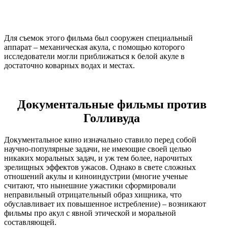
Для съемок этого фильма был сооружен специальный
аппарат – механическая акула, с помощью которого
исследователи могли приближаться к белой акуле в
достаточно коварных водах и местах.
Документальные фильмы против
Голливуда
Документальное кино изначально ставило перед собой
научно-популярные задачи, не имеющие своей целью
никаких моральных задач, и уж тем более, нарочитых
зрелищных эффектов ужасов. Однако в свете сложных
отношений акулы и киноиндустрии (многие ученые
считают, что нынешние ужастики сформировали
неправильный отрицательный образ хищника, что
обуславливает их повышенное истребление) – возникают
фильмы про акул с явной этической и моральной
составляющей.