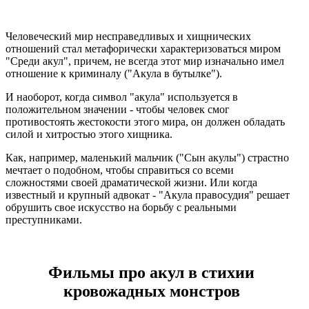
Человеческий мир несправедливых и хищнических
отношений стал метафорически характеризоваться миром
"Среди акул", причем, не всегда этот мир изначально имел
отношение к криминалу ("Акула в бутылке").
И наоборот, когда символ "акула" используется в
положительном значении - чтобы человек смог
противостоять жестокости этого мира, он должен обладать
силой и хитростью этого хищника.
Как, например, маленький мальчик ("Сын акулы") страстно
мечтает о подобном, чтобы справиться со всеми
сложностями своей драматической жизни. Или когда
известный и крупный адвокат - "Акула правосудия" решает
обрушить свое искусство на борьбу с реальными
преступниками.
Фильмы про акул в стихии
кровожадных монстров