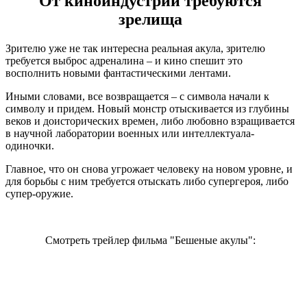
От киноиндустрии требуются
зрелища
Зрителю уже не так интересна реальная акула, зрителю
требуется выброс адреналина – и кино спешит это
восполнить новыми фантастическими лентами.
Иными словами, все возвращается – с символа начали к
символу и придем. Новый монстр отыскивается из глубины
веков и доисторических времен, либо любовно взращивается
в научной лаборатории военных или интеллектуала-
одиночки.
Главное, что он снова угрожает человеку на новом уровне, и
для борьбы с ним требуется отыскать либо супергероя, либо
супер-оружие.
Смотреть трейлер фильма "Бешеные акулы":