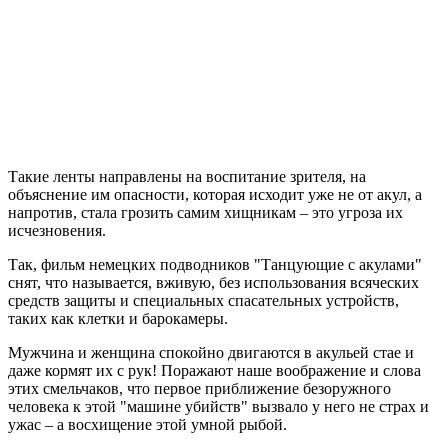
Такие ленты направлены на воспитание зрителя, на
объяснение им опасности, которая исходит уже не от акул, а
напротив, стала грозить самим хищникам – это угроза их
исчезновения.
Так, фильм немецких подводников "Танцующие с акулами"
снят, что называется, вживую, без использования всяческих
средств защиты и специальных спасательных устройств,
таких как клетки и барокамеры.
Мужчина и женщина спокойно двигаются в акульей стае и
даже кормят их с рук! Поражают наше воображение и слова
этих смельчаков, что первое приближение безоружного
человека к этой "машине убийств" вызвало у него не страх и
ужас – а восхищение этой умной рыбой.