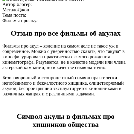
Автор-блогер:
МегалоДжон
Тема поста:
Фильмы про акул
Отзыв про все фильмы об акулах
Фильмы про акул – явление на самом деле не такое уж и
современное. Можно с уверенностью сказать, что "акула" в
кино фигурировала практически с самого рождения
кинематографа. Разумеется, не в качестве модели или члена
актерской кампании, но в качестве символа точно.
Безоговорочный и стопроцентный символ практически
непобедимого и безжалостного хищника, олицетворяемый
акулой, беспроигрышно эксплуатируется киношниками в
различных жанрах и с различными задачами.
Символ акулы в фильмах про
хищников общества