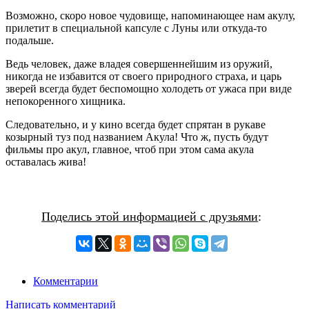
Возможно, скоро новое чудовище, напоминающее нам акулу,
прилетит в специальной капсуле с Луны или откуда-то
подальше.
Ведь человек, даже владея совершеннейшим из оружий,
никогда не избавится от своего природного страха, и царь
зверей всегда будет беспомощно холодеть от ужаса при виде
непокоренного хищника.
Следовательно, и у кино всегда будет спрятан в рукаве
козырный туз под названием Акула! Что ж, пусть будут
фильмы про акул, главное, чтоб при этом сама акула
оставалась жива!
Поделись этой информацией с друзьями
:
Комментарии
Написать комментарий