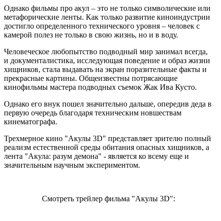
Однако фильмы про акул – это не только символические или
метафорические ленты. Как только развитие киноиндустрии
достигло определенного технического уровня – человек с
камерой полез не только в свою жизнь, но и в воду.
Человеческое любопытство подводный мир занимал всегда,
и документалистика, исследующая поведение и образ жизни
хищников, стала выдавать на экран поразительные факты и
прекрасные картины. Общеизвестны потрясающие
кинофильмы мастера подводных съемок Жак Ива Кусто.
Однако его внук пошел значительно дальше, опередив деда в
первую очередь благодаря техническим новшествам
кинематографа.
Трехмерное кино "Акулы 3D" представляет зрителю полный
реализм естественной среды обитания опасных хищников, а
лента "Акула: разум демона" - является ко всему еще и
значительным научным экспериментом.
Смотреть трейлер фильма "Акулы 3D":