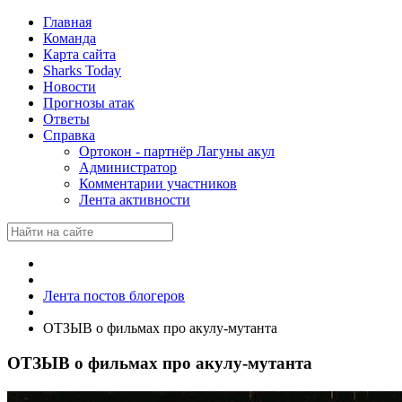
Главная
Команда
Карта сайта
Sharks Today
Новости
Прогнозы атак
Ответы
Справка
Ортокон - партнёр Лагуны акул
Администратор
Комментарии участников
Лента активности
Лента постов блогеров
ОТЗЫВ о фильмах про акулу-мутанта
ОТЗЫВ о фильмах про акулу-мутанта