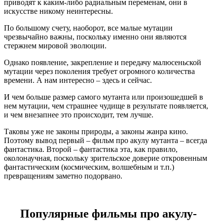
приводят к каким-либо радиальным переменам, они в
искусстве никому неинтересны.
По большому счету, наоборот, все малые мутации
чрезвычайно важны, поскольку именно они являются
стержнем мировой эволюции.
Однако появление, закрепление и передачу малюсеньской
мутации через поколения требует огромного количества
времени. А нам интересно – здесь и сейчас.
И чем больше размер самого мутанта или произошедшей в
нем мутации, чем страшнее чудище в результате появляется,
и чем внезапнее это происходит, тем лучше.
Таковы уже не законы природы, а законы жанра кино.
Поэтому вывод первый – фильм про акулу мутанта – всегда
фантастика. Второй – фантастика эта, как правило,
околонаучная, поскольку зрительское доверие откровенным
фантастическим (космическим, волшебным и т.п.)
превращениям заметно подорвано.
Популярные фильмы про акулу-