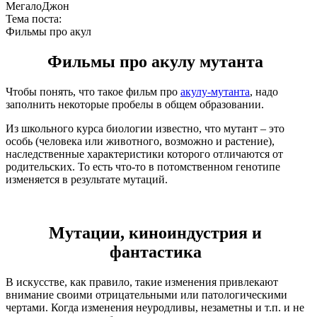
МегалоДжон
Тема поста:
Фильмы про акул
Фильмы про акулу мутанта
Чтобы понять, что такое фильм про
акулу-мутанта
, надо
заполнить некоторые пробелы в общем образовании.
Из школьного курса биологии известно, что мутант – это
особь (человека или животного, возможно и растение),
наследственные характеристики которого отличаются от
родительских. То есть что-то в потомственном генотипе
изменяется в результате мутаций.
Мутации, киноиндустрия и
фантастика
В искусстве, как правило, такие изменения привлекают
внимание своими отрицательными или патологическими
чертами. Когда изменения неуродливы, незаметны и т.п. и не