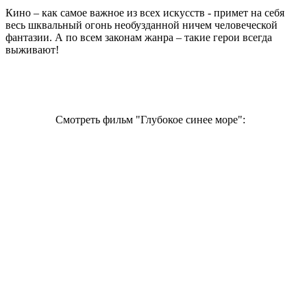
Кино – как самое важное из всех искусств - примет на себя
весь шквальный огонь необузданной ничем человеческой
фантазии. А по всем законам жанра – такие герои всегда
выживают!
Смотреть фильм "Глубокое синее море":