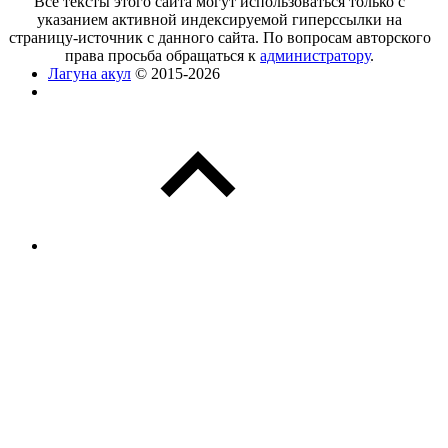
Все тексты этого сайта могут использоваться только с
указанием активной индексируемой гиперссылки на
страницу-источник с данного сайта. По вопросам авторского
права просьба обращаться к
администратору
.
Лагуна акул
© 2015-2026