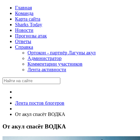
Главная
Команда
Карта сайта
Sharks Today
Новости
Прогнозы атак
Ответы
Справка
Ортокон - партнёр Лагуны акул
Администратор
Комментарии участников
Лента активности
Лента постов блогеров
От акул спасёт ВОДКА
От акул спасёт ВОДКА