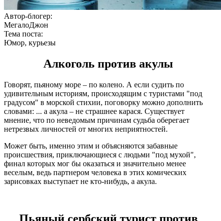
Автор-блогер:
МегалоДжон
Тема поста:
Юмор, курьезы
Алкоголь против акулы
Говорят, пьяному море – по колено. А если судить по
удивительным историям, происходящим с туристами "под
градусом" в морской стихии, поговорку можно дополнить
словами: ... а акула – не страшнее карася. Существует
мнение, что по неведомым причинам судьба оберегает
нетрезвых личностей от многих неприятностей.
Может быть, именно этим и объясняются забавные
происшествия, приключающиеся с людьми "под мухой",
финал которых мог бы оказаться и значительно менее
веселым, ведь партнером человека в этих комических
зарисовках выступает не кто-нибудь, а акула.
Пьяный сербский турист против