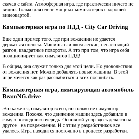
скачав с сайта. Атмосферная игра, где практически ничего не
видно. Только для очень мощных компьютеров с хорошей
видеокартой.
Компьютерная игра по ПДД - City Car Driving
Еще один пример того, где при вождении не удается
держаться полосы. Машины слишком легкие, ненастоящий
разгон, квадратные повороты. А это при том, что игра себя
позиционирует как симулятор ПДД!
В общем, она служит только для этой цели. Но удовольствия
от вождения нет. Можно добавлять новые машины. В этой
игре хочется как раз расслабиться и всех посшибать.
Компьютерная игра, имитирующая автомобиль
BeamNG.drive
Это кажется, симулятор всего, но только не симулятор
вождения. Похоже, что движение машин здесь добавили в
самую последнюю очередь. Основной упор здесь делался на
другое - на повреждения. И с этим у разработчиков все
удалось. Игра находится постоянно в процессе разработки.