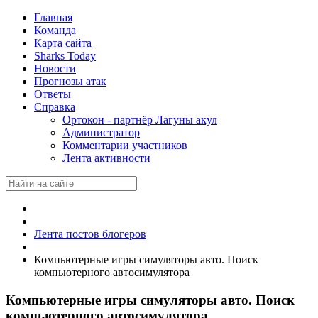
Главная
Команда
Карта сайта
Sharks Today
Новости
Прогнозы атак
Ответы
Справка
Ортокон - партнёр Лагуны акул
Администратор
Комментарии участников
Лента активности
Лента постов блогеров
Компьютерные игры симуляторы авто. Поиск
компьютерного автосимулятора
Компьютерные игры симуляторы авто. Поиск
компьютерного автосимулятора