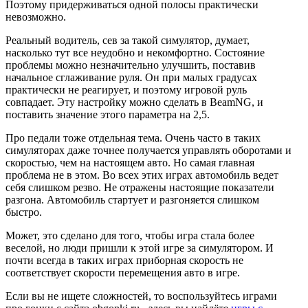
Поэтому придерживаться одной полосы практически
невозможно.
Реальный водитель, сев за такой симулятор, думает,
насколько тут все неудобно и некомфортно. Состояние
проблемы можно незначительно улучшить, поставив
начальное сглаживание руля. Он при малых градусах
практически не реагирует, и поэтому игровой руль
совпадает. Эту настройку можно сделать в BeamNG, и
поставить значение этого параметра на 2,5.
Про педали тоже отдельная тема. Очень часто в таких
симуляторах даже точнее получается управлять оборотами и
скоростью, чем на настоящем авто. Но самая главная
проблема не в этом. Во всех этих играх автомобиль ведет
себя слишком резво. Не отражены настоящие показатели
разгона. Автомобиль стартует и разгоняется слишком
быстро.
Может, это сделано для того, чтобы игра стала более
веселой, но люди пришли к этой игре за симулятором. И
почти всегда в таких играх приборная скорость не
соответствует скорости перемещения авто в игре.
Если вы не ищете сложностей, то воспользуйтесь играми