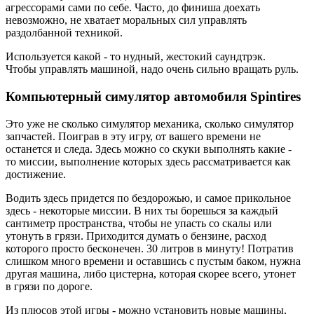
агрессорами сами по себе. Часто, до финиша доехать
невозможно, не хватает моральных сил управлять
раздолбанной техникой.
Используется какой - то нудный, жестокий саундтрэк.
Чтобы управлять машиной, надо очень сильно вращать руль.
Компьютерный симулятор автомобиля Spintires
Это уже не сколько симулятор механика, сколько симулятор
запчастей. Поиграв в эту игру, от вашего времени не
останется и следа. Здесь можно со скуки выполнять какие -
то миссии, выполнение которых здесь рассматривается как
достижение.
Водить здесь придется по бездорожью, и самое прикольное
здесь - некоторые миссии. В них ты борешься за каждый
сантиметр пространства, чтобы не упасть со скалы или
утонуть в грязи. Приходится думать о бензине, расход
которого просто бесконечен. 30 литров в минуту! Потратив
слишком много времени и оставшись с пустым баком, нужна
другая машина, либо цистерна, которая скорее всего, утонет
в грязи по дороге.
Из плюсов этой игры - можно установить новые машины,