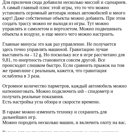
Для приличия сюда добавили несколько миссий и сценариев.
А самый главный плюс этой игры, это то что можно
установить огромный автопарк новых автомобилей и много
карт! Даже собственные объекты можно добавить. При этом
создать трассу можно не выходя из игры. Тут можно
управлять и самолетом и вертолетом. Можно подвешивать
объекты в воздухе, и еще много чего можно настроить.
Главные минусы это как раз управление. Не получается
здесь точно управлять машиной. Гравитацию лучше
выставить на - 12 g. Но поскольку все в игре рассчитано для
9,81, то инертность становится совсем другой. Все
происходит слишком быстро. Если сравнить прыжок на том
же трамплине с реальным, кажется, что гравитация
ослаблена в 3 раза.
Огромное количество парметров, каждый автомобиль можно
натюнинговать. Можно подключить usb - спидометр и
получать реальные показания.
Есть настройка угла обзора и скорости времени.
В гараже можно изменить технику и сохранить для
дальнейших игр.
Можно породить несколько машин, и включить охоту на вас.