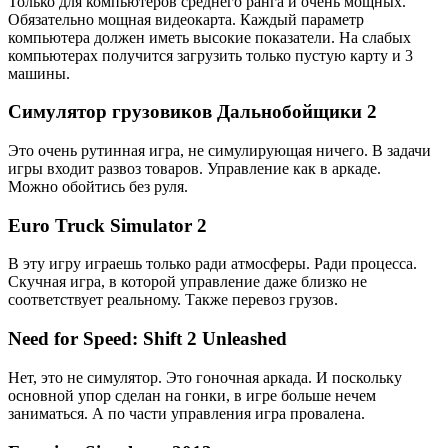
Только для компьютеров среднего ранга и очень мощных.
Обязательно мощная видеокарта. Каждый параметр
компьютера должен иметь высокие показатели. На слабых
компьютерах получится загрузить только пустую карту и 3
машины.
Симулятор грузовиков Дальнобойщики 2
Это очень рутинная игра, не симулирующая ничего. В задачи
игры входит развоз товаров. Управление как в аркаде.
Можно обойтись без руля.
Euro Truck Simulator 2
В эту игру играешь только ради атмосферы. Ради процесса.
Скучная игра, в которой управление даже близко не
соответствует реальному. Также перевоз грузов.
Need for Speed: Shift 2 Unleashed
Нет, это не симулятор. Это гоночная аркада. И поскольку
основной упор сделан на гонки, в игре больше нечем
заниматься. А по части управления игра провалена.