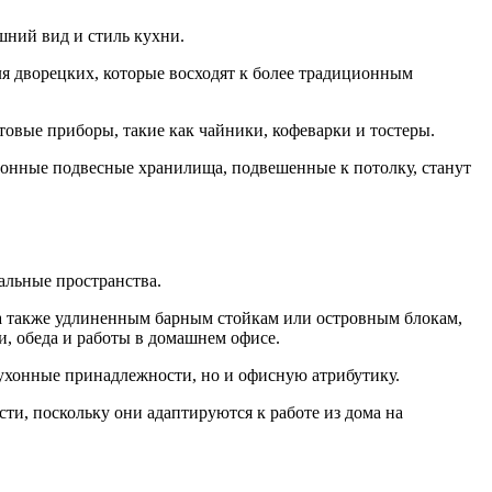
шний вид и стиль кухни.
я дворецких, которые восходят к более традиционным
товые приборы, такие как чайники, кофеварки и тостеры.
ционные подвесные хранилища, подвешенные к потолку, станут
льные пространства.
а также удлиненным барным стойкам или островным блокам,
, обеда и работы в домашнем офисе.
кухонные принадлежности, но и офисную атрибутику.
и, поскольку они адаптируются к работе из дома на