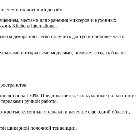
но, чем и их внешний дизайн.
свещением, местами для хранения миксеров и кухонных
ь Kitchens International.
ты декора или легко получить доступ к наиболее часто
еллажами и открытыми модулями, поможет создать баланс
ространства.
чиваются на 130%. Предполагается, что кухонные полки станут
 тарелками ручной работы.
открытые кухонные стеллажи в качестве еще одной области,
этой шикарной полочной тенденции.