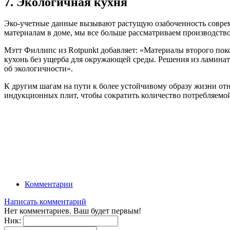
7. Экологичная кухня
Эко-учетные данные вызывают растущую озабоченность совреме
материалам в доме, мы все больше рассматриваем производство
Мэтт Филлипс из Rotpunkt добавляет: «Материалы второго по
кухонь без ущерба для окружающей среды. Решения из ламината
об экологичности».
К другим шагам на пути к более устойчивому образу жизни отн
индукционных плит, чтобы сократить количество потребляемой
Комментарии
Написать комментарий
Нет комментариев. Ваш будет первым!
Ник: