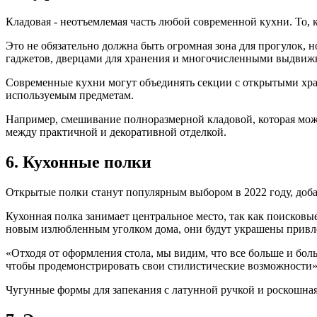
Кладовая - неотъемлемая часть любой современной кухни. То, 
Это не обязательно должна быть огромная зона для прогулок, 
гаджетов, дверцами для хранения и многочисленными выдвижны
Современные кухни могут объединять секции с открытыми хра
используемым предметам.
Например, смешивание полноразмерной кладовой, которая мож
между практичной и декоративной отделкой.
6. Кухонные полки
Открытые полки станут популярным выбором в 2022 году, доба
Кухонная полка занимает центральное место, так как поисковы
новым излюбленным уголком дома, они будут украшены привле
«Отходя от оформления стола, мы видим, что все больше и бо
чтобы продемонстрировать свои стилистические возможности», 
Чугунные формы для запекания с латунной ручкой и роскошная