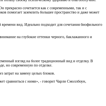
н прекрасно сочетается как с современными, так и с
ков помогает заземлить большее пространство и даже может
 времени вид. Идеально подходит для сочетания биофильного
 внимание на глубокие оттенки черного, баклажанного и
менный взгляд на более традиционный вид и отделку. В
де, но современную по отделке.
 затрат на замену целых блоков.
ет сравниться с ними», - говорит Чарли Смоллбоун,