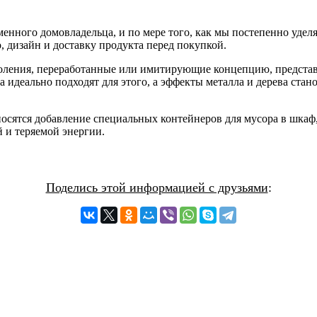
нного домовладельца, и по мере того, как мы постепенно удел
, дизайн и доставку продукта перед покупкой.
коления, переработанные или имитирующие концепцию, представ
 идеально подходят для этого, а эффекты металла и дерева стан
осятся добавление специальных контейнеров для мусора в шкаф, 
 и теряемой энергии.
Поделись этой информацией с друзьями
: