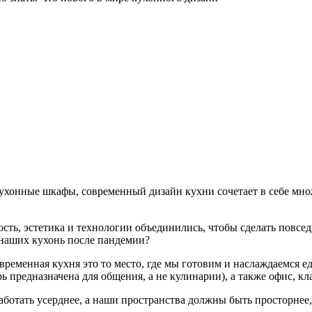
кухонные шкафы, современный дизайн кухни сочетает в себе мн
сть, эстетика и технологии объединились, чтобы сделать повсед
 наших кухонь после пандемии?
временная кухня это то место, где мы готовим и наслаждаемся едой
предназначена для общения, а не кулинарии), а также офис, клас
аботать усерднее, а наши пространства должны быть просторнее