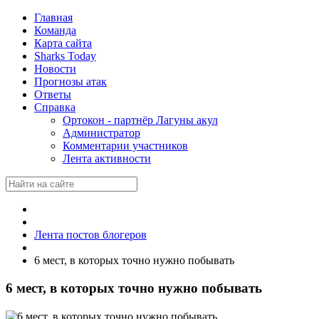
Главная
Команда
Карта сайта
Sharks Today
Новости
Прогнозы атак
Ответы
Справка
Ортокон - партнёр Лагуны акул
Администратор
Комментарии участников
Лента активности
Лента постов блогеров
6 мест, в которых точно нужно побывать
6 мест, в которых точно нужно побывать