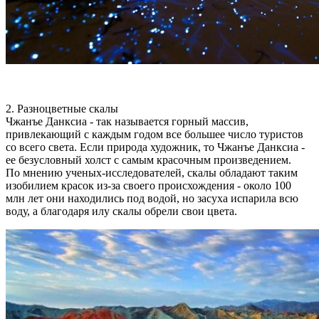
2. Разноцветные скалы
Чжанъе Данксиа - так называется горный массив,
привлекающий с каждым годом все большее число туристов
со всего света. Если природа художник, то Чжанъе Данксиа -
ее безусловный холст с самым красочным произведением.
По мнению ученых-исследователей, скалы обладают таким
изобилием красок из-за своего происхождения - около 100
млн лет они находились под водой, но засуха испарила всю
воду, а благодаря илу скалы обрели свои цвета.