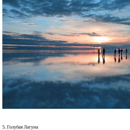
5. Голубая Лагуна