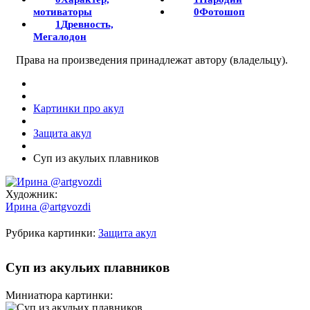
мотиваторы
0
Фотошоп
1
Древность,
Мегалодон
Права на произведения принадлежат автору (владельцу).
Картинки про акул
Защита акул
Суп из акульих плавников
Художник:
Ирина @artgvozdi
Рубрика картинки:
Защита акул
Суп из акульих плавников
Миниатюра картинки: