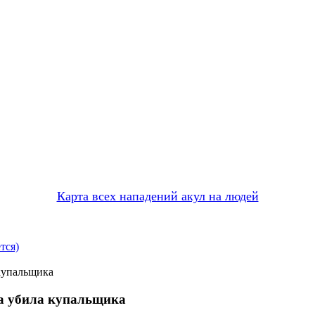
Карта всех нападений акул на людей
тся)
купальщика
а убила купальщика