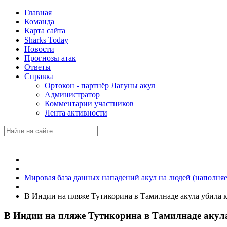
Главная
Команда
Карта сайта
Sharks Today
Новости
Прогнозы атак
Ответы
Справка
Ортокон - партнёр Лагуны акул
Администратор
Комментарии участников
Лента активности
Мировая база данных нападений акул на людей (наполняе
В Индии на пляже Тутикорина в Тамилнаде акула убила 
В Индии на пляже Тутикорина в Тамилнаде акул