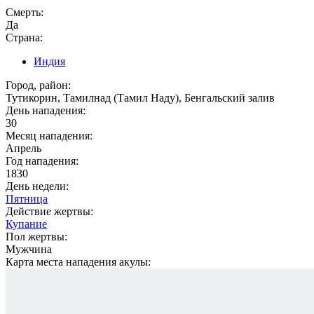
Смерть:
Да
Страна:
Индия
Город, район:
Тутикорин, Тамилнад (Тамил Наду), Бенгальский залив
День нападения:
30
Месяц нападения:
Апрель
Год нападения:
1830
День недели:
Пятница
Действие жертвы:
Купание
Пол жертвы:
Мужчина
Карта места нападения акулы: