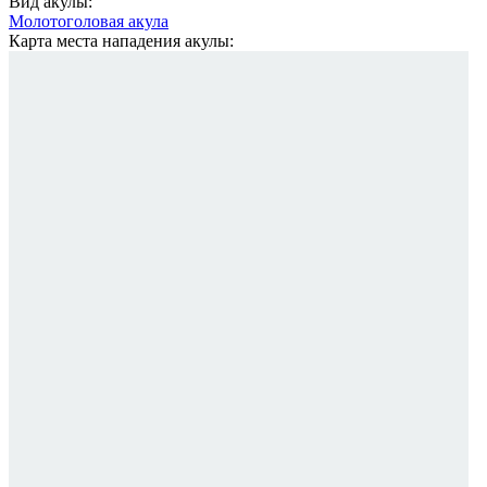
Вид акулы:
Молотоголовая акула
Карта места нападения акулы: