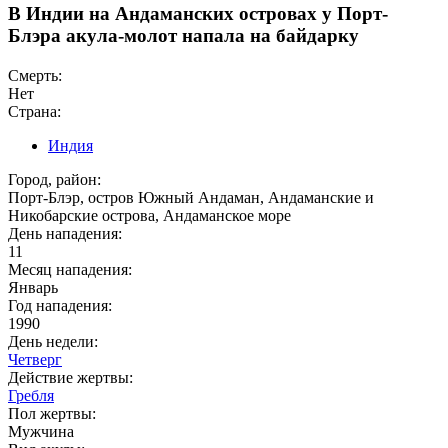
В Индии на Андаманских островах у Порт-
Блэра акула-молот напала на байдарку
Смерть:
Нет
Страна:
Индия
Город, район:
Порт-Блэр, остров Южный Андаман, Андаманские и
Никобарские острова, Андаманское море
День нападения:
11
Месяц нападения:
Январь
Год нападения:
1990
День недели:
Четверг
Действие жертвы:
Гребля
Пол жертвы:
Мужчина