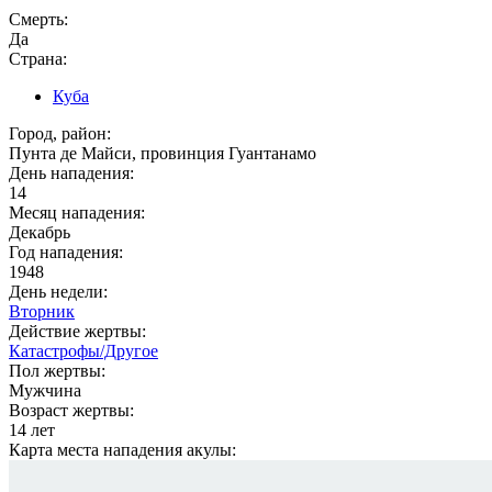
Смерть:
Да
Страна:
Куба
Город, район:
Пунта де Майси, провинция Гуантанамо
День нападения:
14
Месяц нападения:
Декабрь
Год нападения:
1948
День недели:
Вторник
Действие жертвы:
Катастрофы/Другое
Пол жертвы:
Мужчина
Возраст жертвы:
14 лет
Карта места нападения акулы: