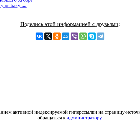
огу рыбаку →
Поделись этой информацией с друзьями
:
азанием активной индексируемой гиперссылки на страницу-источн
обращаться к
администратору
.