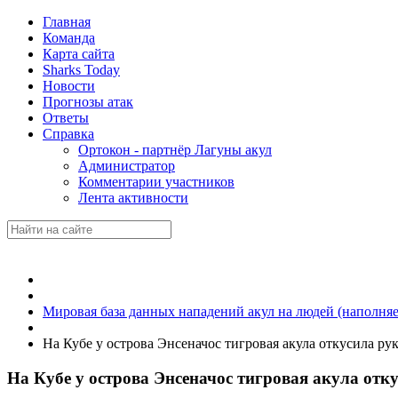
Главная
Команда
Карта сайта
Sharks Today
Новости
Прогнозы атак
Ответы
Справка
Ортокон - партнёр Лагуны акул
Администратор
Комментарии участников
Лента активности
Мировая база данных нападений акул на людей (наполняе
На Кубе у острова Энсеначос тигровая акула откусила р
На Кубе у острова Энсеначос тигровая акула отк