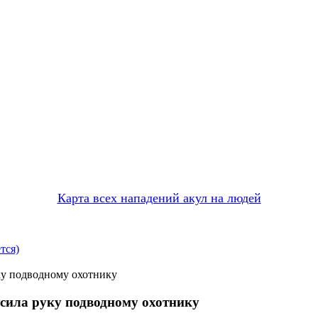
Карта всех нападений акул на людей
тся)
уку подводному охотнику
усила руку подводному охотнику