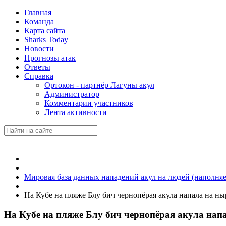
Главная
Команда
Карта сайта
Sharks Today
Новости
Прогнозы атак
Ответы
Справка
Ортокон - партнёр Лагуны акул
Администратор
Комментарии участников
Лента активности
Мировая база данных нападений акул на людей (наполняе
На Кубе на пляже Блу бич чернопёрая акула напала на н
На Кубе на пляже Блу бич чернопёрая акула на