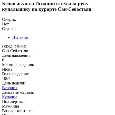
Белая акула в Испании откусила руку
купальщику на курорте Сан-Себастьян
Смерть:
Нет
Страна:
Испания
Город, район:
Сан-Себастьян
День нападения:
6
Месяц нападения:
Июнь
Год нападения:
1967
День недели:
Вторник
Действие жертвы:
Купание
Пол жертвы:
Мужчина
Возраст жертвы: