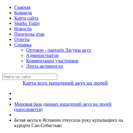
Главная
Команда
Карта сайта
Sharks Today
Новости
Прогнозы атак
Ответы
Справка
Ортокон - партнёр Лагуны акул
Администратор
Комментарии участников
Лента активности
Карта всех нападений акул на людей
Мировая база данных нападений акул на людей
(наполняется)
Белая акула в Испании откусила руку купальщику на
курорте Сан-Себастьян