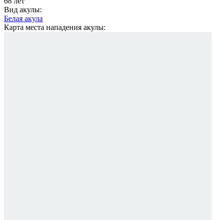
68 лет
Вид акулы:
Белая акула
Карта места нападения акулы: