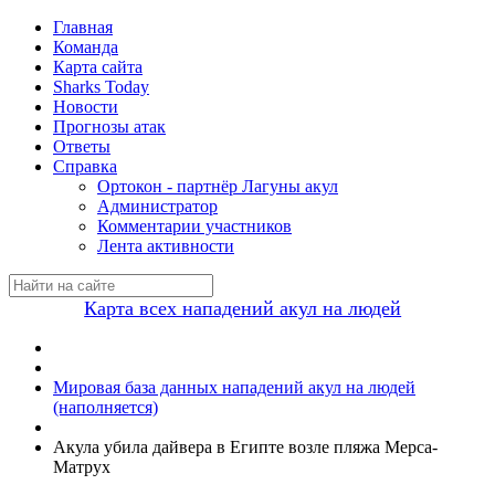
Главная
Команда
Карта сайта
Sharks Today
Новости
Прогнозы атак
Ответы
Справка
Ортокон - партнёр Лагуны акул
Администратор
Комментарии участников
Лента активности
Карта всех нападений акул на людей
Мировая база данных нападений акул на людей
(наполняется)
Акула убила дайвера в Египте возле пляжа Мерса-
Матрух