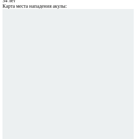
34 лет
Карта места нападения акулы: