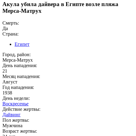
Акула убила дайвера в Египте возле пляжа
Мерса-Матрух
Смерть:
Да
Страна:
Египет
Город, район:
Мерса-Матрух
День нападения:
21
Месяц нападения:
Август
Год нападения:
1938
День недели:
Воскресенье
Действие жертвы:
Дайвинг
Пол жертвы:
Мужчина
Возраст жертвы: