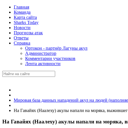
Главная
Команда
Карта сайта
Sharks Today
Новости
Прогнозы атак
Ответы
Справка
Ортокон - партнёр Лагуны акул
Администратор
Комментарии участников
Лента активности
Мировая база данных нападений акул на людей (наполняе
На Гавайях (Наалеху) акулы напали на моряка, выжившег
На Гавайях (Наалеху) акулы напали на моряка,