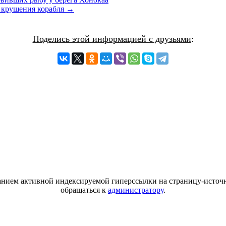
е крушения корабля →
Поделись этой информацией с друзьями
:
азанием активной индексируемой гиперссылки на страницу-источн
обращаться к
администратору
.