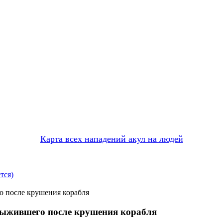
Карта всех нападений акул на людей
тся)
о после крушения корабля
 выжившего после крушения корабля