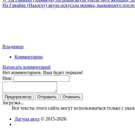
На Гавайях (Наалеху) акула искусала моряка, выжившего посл
Владимир
Комментарии
Написать комментарий
Нет комментариев. Ваш будет первым!
Ник:
Загрузка...
Все тексты этого сайта могут использоваться только с ук
Лагуна акул
© 2015-2026