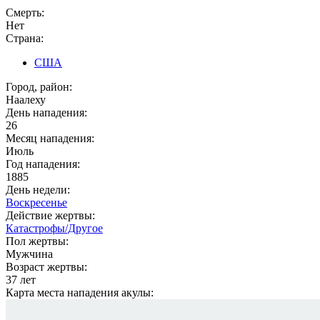
Смерть:
Нет
Страна:
США
Город, район:
Наалеху
День нападения:
26
Месяц нападения:
Июль
Год нападения:
1885
День недели:
Воскресенье
Действие жертвы:
Катастрофы/Другое
Пол жертвы:
Мужчина
Возраст жертвы:
37 лет
Карта места нападения акулы: