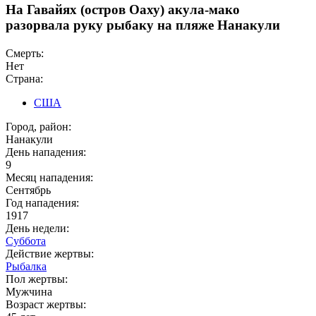
На Гавайях (остров Оаху) акула-мако
разорвала руку рыбаку на пляже Нанакули
Смерть:
Нет
Страна:
США
Город, район:
Нанакули
День нападения:
9
Месяц нападения:
Сентябрь
Год нападения:
1917
День недели:
Суббота
Действие жертвы:
Рыбалка
Пол жертвы:
Мужчина
Возраст жертвы: