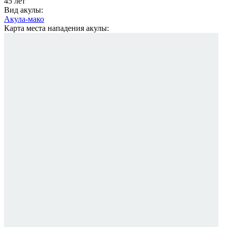
45 лет
Вид акулы:
Акула-мако
Карта места нападения акулы: