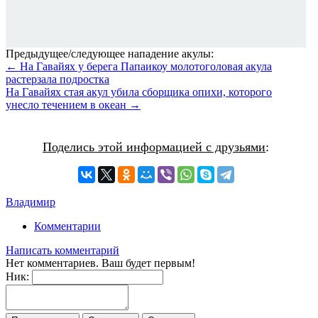
Предыдущее/следующее нападение акулы:
← На Гавайях у берега Папаикоу молотоголовая акула
растерзала подростка
На Гавайях стая акул убила сборщика опихи, которого
унесло течением в океан →
Поделись этой информацией с друзьями
:
Владимир
Комментарии
Написать комментарий
Нет комментариев. Ваш будет первым!
Ник: