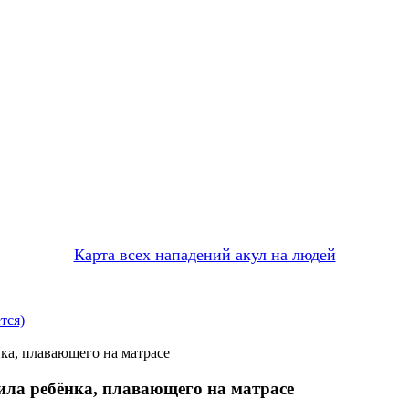
Карта всех нападений акул на людей
тся)
нка, плавающего на матрасе
ила ребёнка, плавающего на матрасе