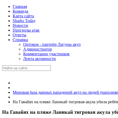
Главная
Команда
Карта сайта
Sharks Today
Новости
Прогнозы атак
Ответы
Справка
Ортокон - партнёр Лагуны акул
Администратор
Комментарии участников
Лента активности
Мировая база данных нападений акул на людей (наполняе
На Гавайях на пляже Ланикай тигровая акула убила ребё
На Гавайях на пляже Ланикай тигровая акула уб