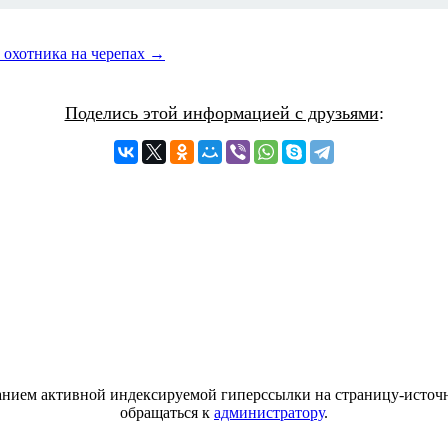
а охотника на черепах →
Поделись этой информацией с друзьями
:
азанием активной индексируемой гиперссылки на страницу-источн
обращаться к
администратору
.