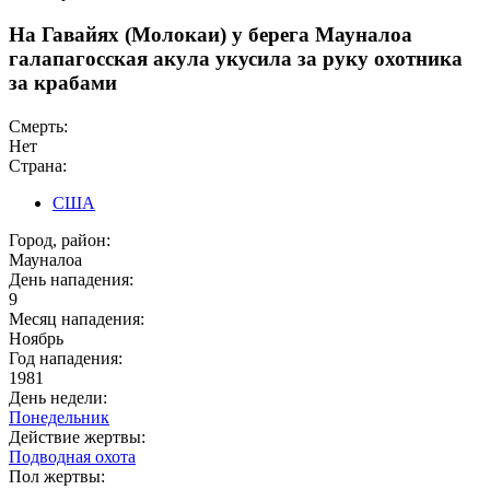
На Гавайях (Молокаи) у берега Мауналоа
галапагосская акула укусила за руку охотника
за крабами
Смерть:
Нет
Страна:
США
Город, район:
Мауналоа
День нападения:
9
Месяц нападения:
Ноябрь
Год нападения:
1981
День недели:
Понедельник
Действие жертвы:
Подводная охота
Пол жертвы: