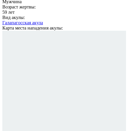
Мужчина
Возраст жертвы:
59 лет
Вид акулы:
Галапагосская акула
Карта места нападения акулы: