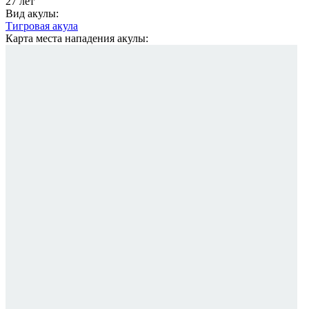
27 лет
Вид акулы:
Тигровая акула
Карта места нападения акулы: