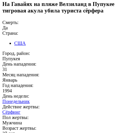
На Гавайях на пляже Велзиланд в Пупукее
тигровая акула убила туриста сёрфера
Смерть:
Да
Страна:
США
Город, район:
Пупукея
День нападения:
31
Месяц нападения:
Январь
Год нападения:
1994
День недели:
Понедельник
Действие жертвы:
Сёрфинг
Пол жертвы:
Мужчина
Возраст жертвы: