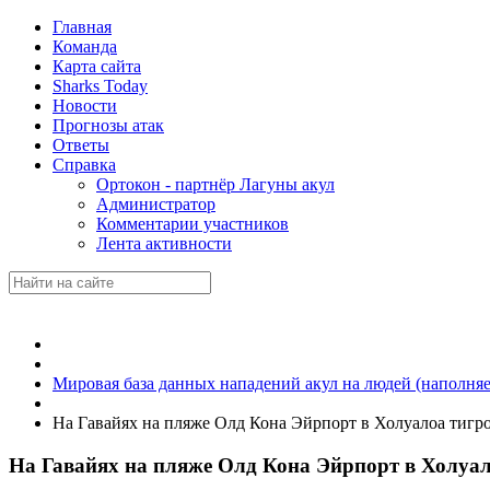
Главная
Команда
Карта сайта
Sharks Today
Новости
Прогнозы атак
Ответы
Справка
Ортокон - партнёр Лагуны акул
Администратор
Комментарии участников
Лента активности
Мировая база данных нападений акул на людей (наполняе
На Гавайях на пляже Олд Кона Эйрпорт в Холуалоа тигро
На Гавайях на пляже Олд Кона Эйрпорт в Холуал