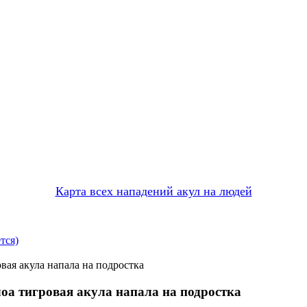
Карта всех нападений акул на людей
тся)
вая акула напала на подростка
оа тигровая акула напала на подростка