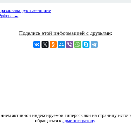
 разорвала руки женщине
сёрфера →
Поделись этой информацией с друзьями
:
азанием активной индексируемой гиперссылки на страницу-источн
обращаться к
администратору
.