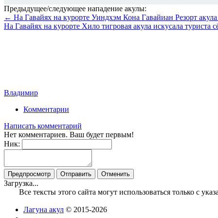
Предыдущее/следующее нападение акулы:
← На Гавайях на курорте Уиндхэм Кона Гавайиан Резорт акула
На Гавайях на курорте Хило тигровая акула искусала туриста 
Владимир
Комментарии
Написать комментарий
Нет комментариев. Ваш будет первым!
Ник:
Загрузка...
Все тексты этого сайта могут использоваться только с ук
Лагуна акул
© 2015-2026