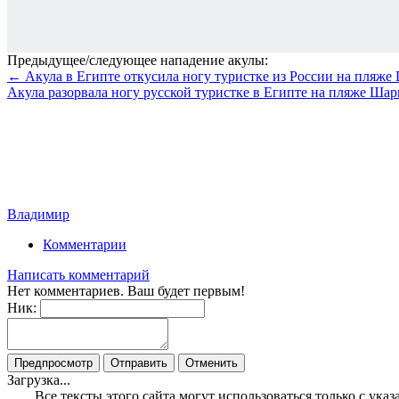
Предыдущее/следующее нападение акулы:
← Акула в Египте откусила ногу туристке из России на пляж
Акула разорвала ногу русской туристке в Египте на пляже Ш
Владимир
Комментарии
Написать комментарий
Нет комментариев. Ваш будет первым!
Ник:
Загрузка...
Все тексты этого сайта могут использоваться только с ук