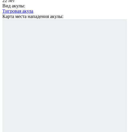
22 лет
Вид акулы:
Тигровая акула
Карта места нападения акулы: