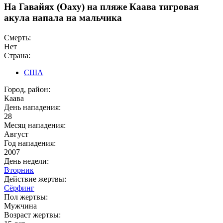
На Гавайях (Оаху) на пляже Каава тигровая
акула напала на мальчика
Смерть:
Нет
Страна:
США
Город, район:
Каава
День нападения:
28
Месяц нападения:
Август
Год нападения:
2007
День недели:
Вторник
Действие жертвы:
Сёрфинг
Пол жертвы:
Мужчина
Возраст жертвы: