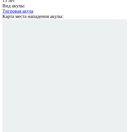
15 лет
Вид акулы:
Тигровая акула
Карта места нападения акулы: