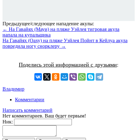
Предыдущее/следующее нападение акулы:
← На Гавайях (Мауи) на пляже Уэйлея тигровая акула
напала на купальщика
На Гавайях (Оаху) на пляже Уэйлея Пойнт в Кейлуа акула
повредила ногу снорклеру →
Поделись этой информацией с друзьями
:
Владимир
Комментарии
Написать комментарий
Нет комментариев. Ваш будет первым!
Ник: