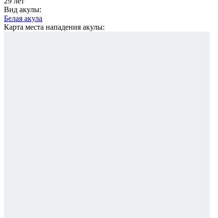
29 лет
Вид акулы:
Белая акула
Карта места нападения акулы: