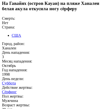
На Гавайях (остров Кауаи) на пляже Ханалеи
белая акула откусила ногу сёрферу
Смерть:
Нет
Страна:
США
Город, район:
Ханалеи
День нападения:
3
Месяц нападения:
Октябрь
Год нападения:
1998
День недели:
Суббота
Действие жертвы:
Сёрфинг
Пол жертвы:
Мужчина
Возраст жертвы: