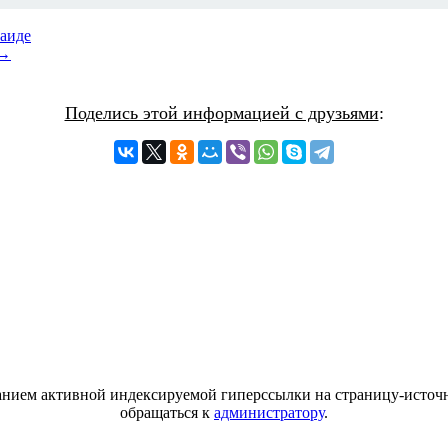
Саиде
 →
Поделись этой информацией с друзьями
:
азанием активной индексируемой гиперссылки на страницу-источн
обращаться к
администратору
.