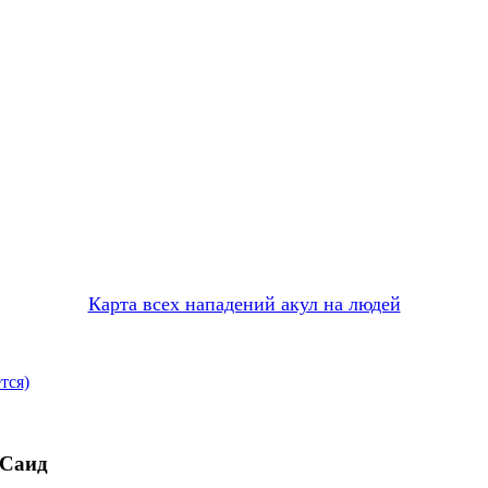
Карта всех нападений акул на людей
тся)
-Саид