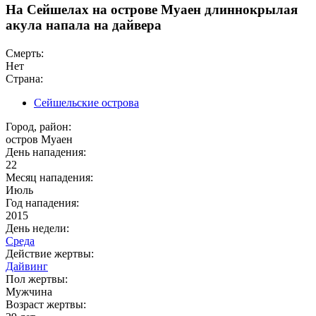
На Сейшелах на острове Муаен длиннокрылая
акула напала на дайвера
Смерть:
Нет
Страна:
Сейшельские острова
Город, район:
остров Муаен
День нападения:
22
Месяц нападения:
Июль
Год нападения:
2015
День недели:
Среда
Действие жертвы:
Дайвинг
Пол жертвы:
Мужчина
Возраст жертвы: