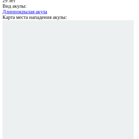
29 лет
Вид акулы:
Длиннокрылая акула
Карта места нападения акулы: