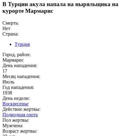
В Турции акула напала на ныряльщика на
курорте Мармарис
Смерть:
Нет
Страна:
Турция
Город, район:
Мармарис
День нападения:
17
Месяц нападения:
Июль
Год нападения:
1938
День недели:
Воскресенье
Действие жертвы:
Подводная охота
Пол жертвы:
Мужчина
Возраст жертвы: