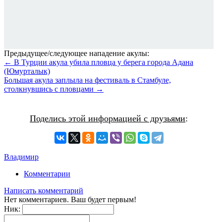
Предыдущее/следующее нападение акулы:
← В Турции акула убила пловца у берега города Адана
(Юмурталык)
Большая акула заплыла на фестиваль в Стамбуле,
столкнувшись с пловцами →
Поделись этой информацией с друзьями
:
Владимир
Комментарии
Написать комментарий
Нет комментариев. Ваш будет первым!
Ник: