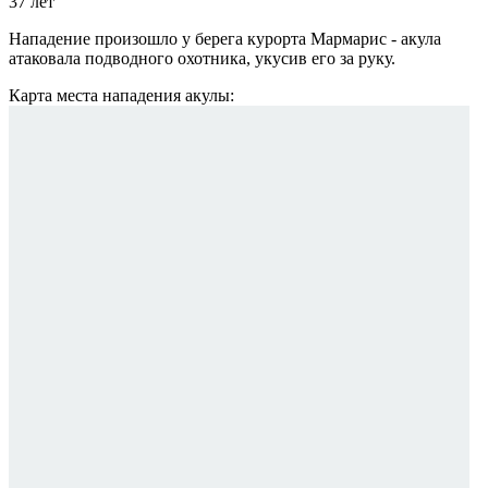
37 лет
Нападение произошло у берега курорта Мармарис - акула
атаковала подводного охотника, укусив его за руку.
Карта места нападения акулы: