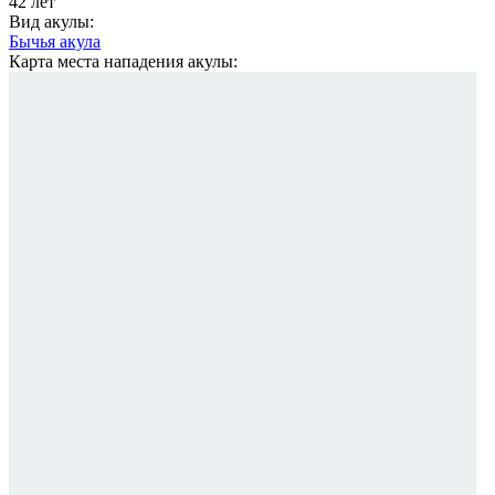
42 лет
Вид акулы:
Бычья акула
Карта места нападения акулы: