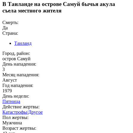
В Таиланде на острове Самуй бычья акула
съела местного жителя
Смерть:
Да
Страна:
Таиланд
Город, район:
остров Самуй
День нападения:
3
Месяц нападения:
Август
Год нападения:
1979
День недели:
Пятница
Действие жертвы:
Катастрофы/Другое
Пол жертвы:
Мужчина
Возраст жертвы: