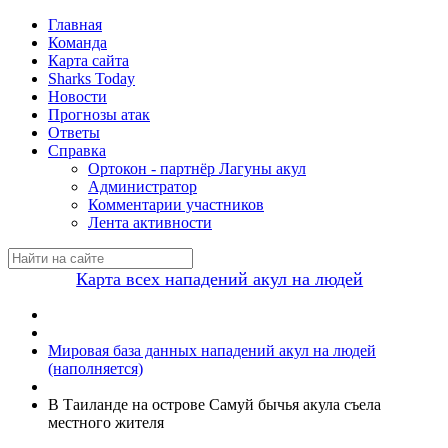
Главная
Команда
Карта сайта
Sharks Today
Новости
Прогнозы атак
Ответы
Справка
Ортокон - партнёр Лагуны акул
Администратор
Комментарии участников
Лента активности
Карта всех нападений акул на людей
Мировая база данных нападений акул на людей
(наполняется)
В Таиланде на острове Самуй бычья акула съела
местного жителя