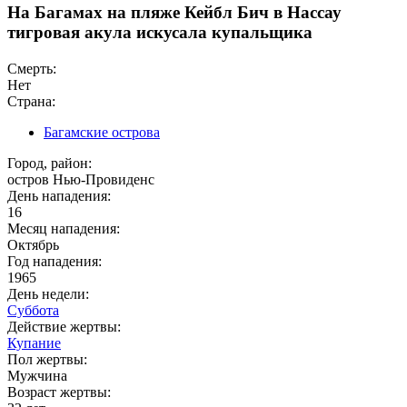
На Багамах на пляже Кейбл Бич в Нассау
тигровая акула искусала купальщика
Смерть:
Нет
Страна:
Багамские острова
Город, район:
остров Нью-Провиденс
День нападения:
16
Месяц нападения:
Октябрь
Год нападения:
1965
День недели:
Суббота
Действие жертвы:
Купание
Пол жертвы:
Мужчина
Возраст жертвы: