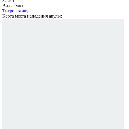
32 лет
Вид акулы:
Тигровая акула
Карта места нападения акулы: