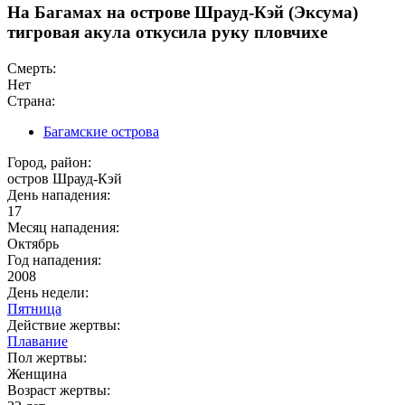
На Багамах на острове Шрауд-Кэй (Эксума)
тигровая акула откусила руку пловчихе
Смерть:
Нет
Страна:
Багамские острова
Город, район:
остров Шрауд-Кэй
День нападения:
17
Месяц нападения:
Октябрь
Год нападения:
2008
День недели:
Пятница
Действие жертвы:
Плавание
Пол жертвы:
Женщина
Возраст жертвы: