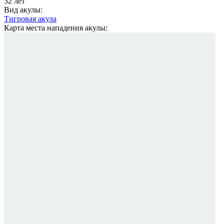
32 лет
Вид акулы:
Тигровая акула
Карта места нападения акулы: