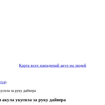
Карта всех нападений акул на людей
тся)
усила за руку дайвера
 акула укусила за руку дайвера