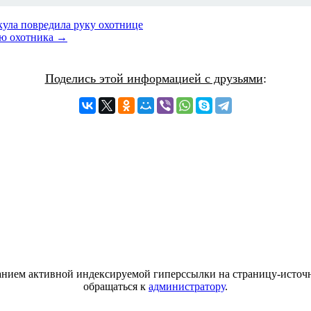
кула повредила руку охотнице
шею охотника →
Поделись этой информацией с друзьями
:
азанием активной индексируемой гиперссылки на страницу-источн
обращаться к
администратору
.