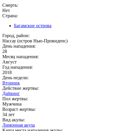
Смерть:
Нет
Страна:
Багамские острова
Город, район:
Нассау (остров Нью-Провиденс)
День нападения:
28
Месяц нападения:
Август
Год нападения:
2018
День недели:
Вторник
Действие жертвы:
Дайвинг
Пол жертвы:
Мужчина
Возраст жертвы:
34 лет
Вид акулы:
Лимонная акула
Карта места нападения акулы: