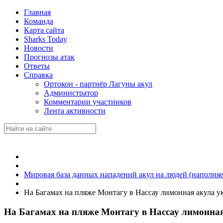
Главная
Команда
Карта сайта
Sharks Today
Новости
Прогнозы атак
Ответы
Справка
Ортокон - партнёр Лагуны акул
Администратор
Комментарии участников
Лента активности
Мировая база данных нападений акул на людей (наполняе
На Багамах на пляже Монтагу в Нассау лимонная акула ук
На Багамах на пляже Монтагу в Нассау лимонная