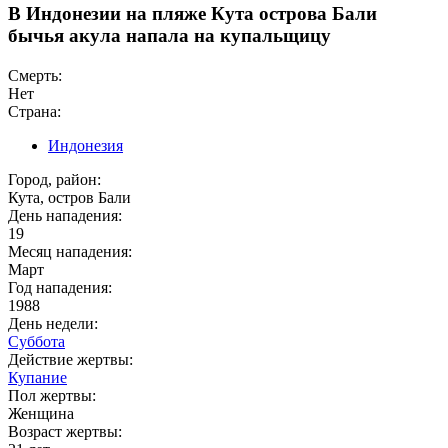
В Индонезии на пляже Кута острова Бали
бычья акула напала на купальщицу
Смерть:
Нет
Страна:
Индонезия
Город, район:
Кута, остров Бали
День нападения:
19
Месяц нападения:
Март
Год нападения:
1988
День недели:
Суббота
Действие жертвы:
Купание
Пол жертвы:
Женщина
Возраст жертвы: