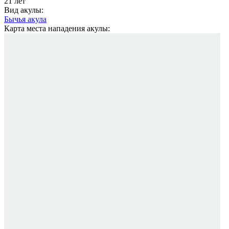
21 лет
Вид акулы:
Бычья акула
Карта места нападения акулы: