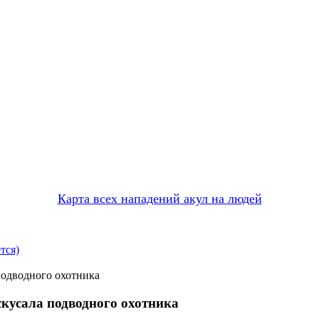
Карта всех нападений акул на людей
тся)
подводного охотника
скусала подводного охотника