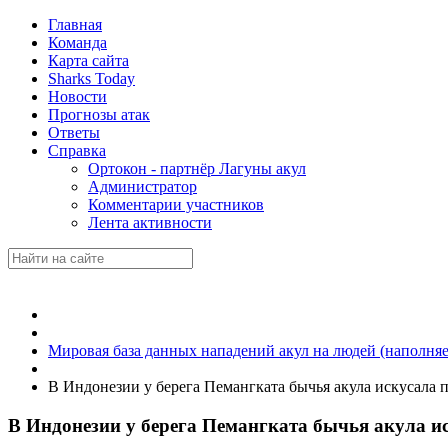
Главная
Команда
Карта сайта
Sharks Today
Новости
Прогнозы атак
Ответы
Справка
Ортокон - партнёр Лагуны акул
Администратор
Комментарии участников
Лента активности
Мировая база данных нападений акул на людей (наполняе
В Индонезии у берега Пемангката бычья акула искусала 
В Индонезии у берега Пемангката бычья акула и