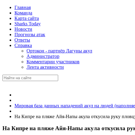
Главная
Команда
Карта сайта
Sharks Today
Новости
Прогнозы атак
Ответы
Справка
Ортокон - партнёр Лагуны акул
Администратор
Комментарии участников
Лента активности
Мировая база данных нападений акул на людей (наполняе
На Кипре на пляже Айя-Напы акула откусила руку пловц
На Кипре на пляже Айя-Напы акула откусила ру