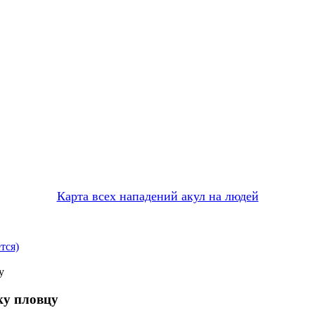
Карта всех нападений акул на людей
тся)
у
ку пловцу