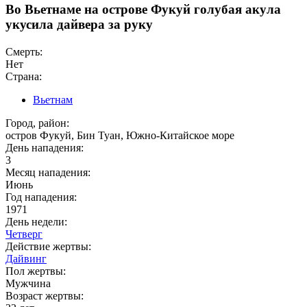
Во Вьетнаме на острове Фукуй голубая акула
укусила дайвера за руку
Смерть:
Нет
Страна:
Вьетнам
Город, район:
остров Фукуй, Бин Туан, Южно-Китайское море
День нападения:
3
Месяц нападения:
Июнь
Год нападения:
1971
День недели:
Четверг
Действие жертвы:
Дайвинг
Пол жертвы:
Мужчина
Возраст жертвы: