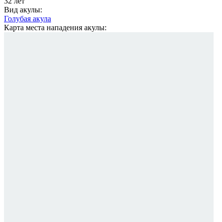
32 лет
Вид акулы:
Голубая акула
Карта места нападения акулы: