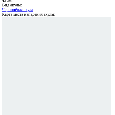
43 лет
Вид акулы:
Чернопёрая акула
Карта места нападения акулы: