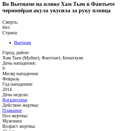
Во Вьетнаме на пляже Хам Тьен в Фантьете
чернопёрая акула укусила за руку пловца
Смерть:
Нет
Страна:
Вьетнам
Город, район:
Хам Тьен (Муйне), Фантхьет, Биньтхуан
День нападения:
9
Месяц нападения:
Февраль
Год нападения:
2014
День недели:
Воскресенье
Действие жертвы:
Плавание
Пол жертвы:
Мужчина
Возраст жертвы: