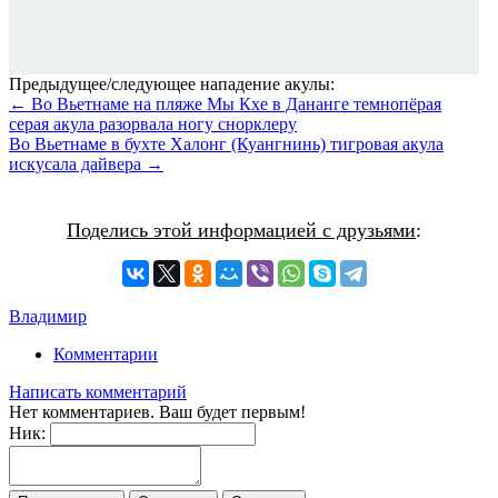
Предыдущее/следующее нападение акулы:
← Во Вьетнаме на пляже Мы Кхе в Дананге темнопёрая
серая акула разорвала ногу снорклеру
Во Вьетнаме в бухте Халонг (Куангнинь) тигровая акула
искусала дайвера →
Поделись этой информацией с друзьями
:
Владимир
Комментарии
Написать комментарий
Нет комментариев. Ваш будет первым!
Ник: