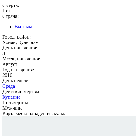
Смерть:
Нет
Страна:
Вьетнам
Город, район:
Хойан, Куангнам
День нападения:
3
Месяц нападения:
Август
Год нападения:
2016
День недели:
Среда
Действие жертвы:
Купание
Пол жертвы:
Мужчина
Карта места нападения акулы: