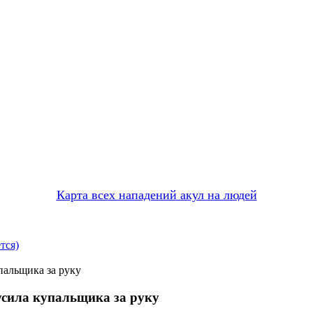
Карта всех нападений акул на людей
тся)
пальщика за руку
усила купальщика за руку