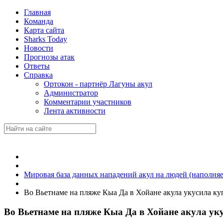
Главная
Команда
Карта сайта
Sharks Today
Новости
Прогнозы атак
Ответы
Справка
Ортокон - партнёр Лагуны акул
Администратор
Комментарии участников
Лента активности
Мировая база данных нападений акул на людей (наполняе
Во Вьетнаме на пляже Кыа Да в Хойане акула укусила ку
Во Вьетнаме на пляже Кыа Да в Хойане акула ук