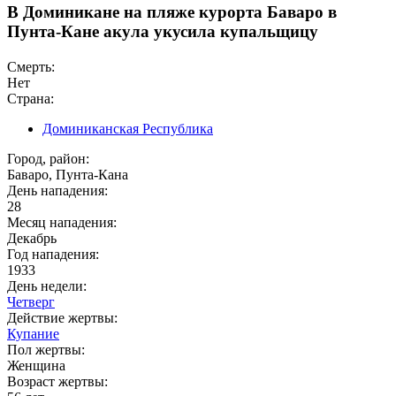
В Доминикане на пляже курорта Баваро в
Пунта-Кане акула укусила купальщицу
Смерть:
Нет
Страна:
Доминиканская Республика
Город, район:
Баваро, Пунта-Кана
День нападения:
28
Месяц нападения:
Декабрь
Год нападения:
1933
День недели:
Четверг
Действие жертвы:
Купание
Пол жертвы:
Женщина
Возраст жертвы: