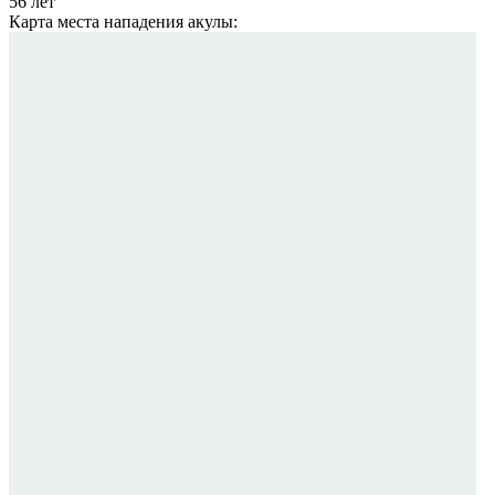
56 лет
Карта места нападения акулы: