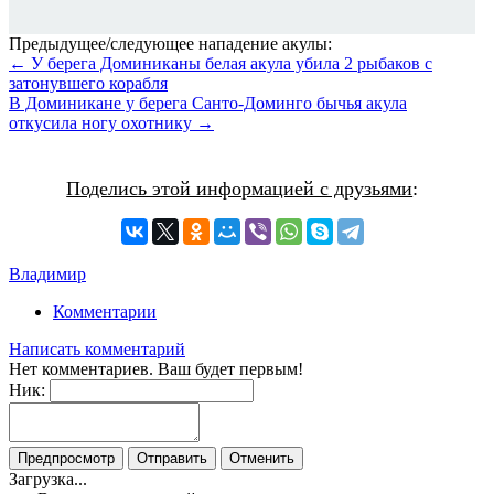
Предыдущее/следующее нападение акулы:
← У берега Доминиканы белая акула убила 2 рыбаков с
затонувшего корабля
В Доминикане у берега Санто-Доминго бычья акула
откусила ногу охотнику →
Поделись этой информацией с друзьями
:
Владимир
Комментарии
Написать комментарий
Нет комментариев. Ваш будет первым!
Ник:
Загрузка...