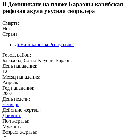
В Доминикане на пляже Бараоны карибская
рифовая акула укусила снорклера
Смерть:
Нет
Страна:
Доминиканская Республика
Город, район:
Барахона, Санта-Крус-де-Бараона
День нападения:
12
Месяц нападения:
Апрель
Год нападения:
2007
День недели:
Четверг
Действие жертвы:
Дайвинг
Пол жертвы:
Мужчина
Возраст жертвы: