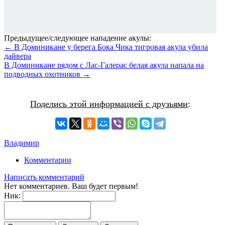
Предыдущее/следующее нападение акулы:
← В Доминикане у берега Бока Чика тигровая акула убила
дайвера
В Доминикане рядом с Лас-Галерас белая акула напала на
подводных охотников →
Поделись этой информацией с друзьями
:
Владимир
Комментарии
Написать комментарий
Нет комментариев. Ваш будет первым!
Ник: