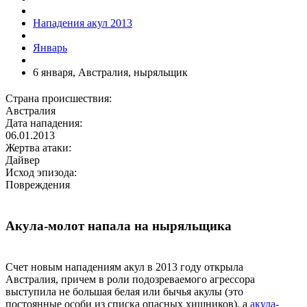
Нападения акул 2013
Январь
6 января, Австралия, ныряльщик
Страна происшествия:
Австралия
Дата нападения:
06.01.2013
Жертва атаки:
Дайвер
Исход эпизода:
Повреждения
Акула-молот напала на ныряльщика
Счет новым нападениям акул в 2013 году открыла
Австралия, причем в роли подозреваемого агрессора
выступила не большая белая или бычья акулы (это
постоянные особи из списка опасных хищников), а
акула-