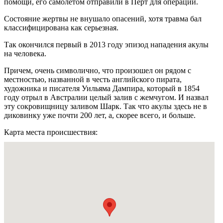
помощи, его самолетом отправили в Перт для операции.
Состояние жертвы не внушало опасений, хотя травма бал
классифицирована как серьезная.
Так окончился первый в 2013 году эпизод нападения акулы
на человека.
Причем, очень символично, что произошел он рядом с
местностью, названной в честь английского пирата,
художника и писателя Уильяма Дампира, который в 1854
году отрыл в Австралии целый залив с жемчугом. И назвал
эту сокровищницу заливом Шарк. Так что акулы здесь не в
диковинку уже почти 200 лет, а, скорее всего, и больше.
Карта места происшествия: