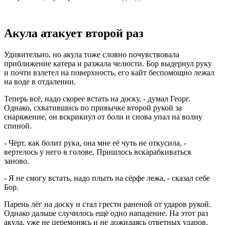
Акула атакует второй раз
Удивительно, но акула тоже словно почувствовала
приближение катера и разжала челюсти. Бор выдернул руку
и почти взлетел на поверхность, его кайт беспомощно лежал
на воде в отдалении.
Теперь всё, надо скорее встать на доску, - думал Георг.
Однако, схватившись по привычке второй рукой за
снаряжение, он вскрикнул от боли и снова упал на волну
спиной.
- Чёрт, как болит рука, она мне её чуть не откусила, -
вертелось у него в голове. Пришлось вскарабкиваться
заново.
- Я не смогу встать, надо плыть на сёрфе лежа, - сказал себе
Бор.
Парень лёг на доску и стал грести раненой от ударов рукой.
Однако дальше случилось ещё одно нападение. На этот раз
акула, уже не церемонясь и не дожидаясь ответных ударов,