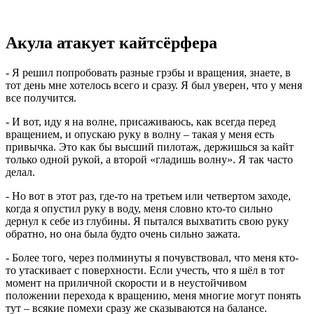
Акула атакует кайтсёрфера
- Я решил попробовать разные грэбы и вращения, знаете, в
тот день мне хотелось всего и сразу. Я был уверен, что у меня
все получится.
- И вот, иду я на волне, присаживаюсь, как всегда перед
вращением, и опускаю руку в волну – такая у меня есть
привычка. Это как бы высший пилотаж, держишься за кайт
только одной рукой, а второй «гладишь волну». Я так часто
делал.
- Но вот в этот раз, где-то на третьем или четвертом заходе,
когда я опустил руку в воду, меня словно кто-то сильно
дернул к себе из глубины. Я пытался выхватить свою руку
обратно, но она была будто очень сильно зажата.
- Более того, через полминуты я почувствовал, что меня кто-
то утаскивает с поверхности. Если учесть, что я шёл в тот
момент на приличной скорости и в неустойчивом
положении перехода к вращению, меня многие могут понять
тут – всякие помехи сразу же сказываются на балансе.