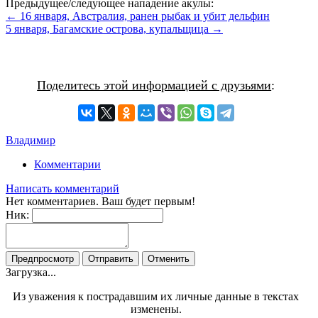
Предыдущее/следующее нападение акулы:
← 16 января, Австралия, ранен рыбак и убит дельфин
5 января, Багамские острова, купальщица →
Поделитесь этой информацией с друзьями
:
Владимир
Комментарии
Написать комментарий
Нет комментариев. Ваш будет первым!
Ник:
Загрузка...
Из уважения к пострадавшим их личные данные в текстах
изменены.