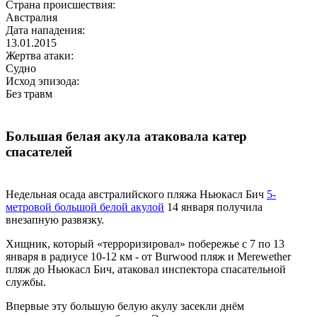
Страна происшествия:
Австралия
Дата нападения:
13.01.2015
Жертва атаки:
Судно
Исход эпизода:
Без травм
Большая белая акула атаковала катер
спасателей
Недельная осада австралийского пляжа Ньюкасл Бич
5-
метровой большой белой акулой
14 января получила
внезапную развязку.
Хищник, который «терроризировал» побережье с 7 по 13
января в радиусе 10-12 км - от Burwood пляж и Merewether
пляж до Ньюкасл Бич, атаковал инспектора спасательной
службы.
Впервые эту большую белую акулу засекли днём