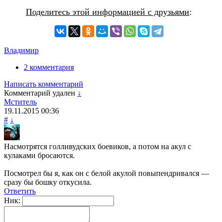
Поделитесь этой информацией с друзьями
:
Владимир
2 комментария
Написать комментарий
Комментарий удален
↓
Мститель
19.11.2015
00:36
#
↓
Насмотрятся голливудских боевиков, а потом на акул с
кулаками бросаются.
Посмотрел бы я, как он с белой акулой повыпендривался —
сразу бы бошку откусила.
Ответить
Ник: