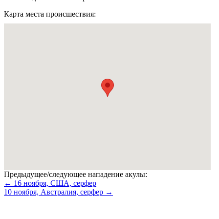
Карта места происшествия:
Предыдущее/следующее нападение акулы:
← 16 ноября, США, серфер
10 ноября, Австралия, серфер →