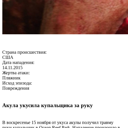
Страна происшествия:
США
Дата нападения:
14.11.2015
Жертва атаки:
Пляжник
Исход эпизода:
Повреждения
Акула укусила купальщика за руку
В воскресенье 15 ноября от укуса акулы получил травму
руки купальщик в Ocean Reef Park. Нападение произошло в