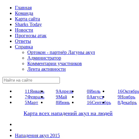
Главная
Команда
Карта сайта
Sharks Today
Новости
Прогнозы атак
Ответы
Справка
Ортокон - партнёр Лагуны акул
Администратор
Комментарии участников
Лента активности
11
Январь
9
Апрель
0
Июль
16
Октябр
7
Февраль
9
Май
0
Август
9
Ноябрь
5
Март
8
Июнь
16
Сентябрь
8
Декабрь
Карта всех нападений акул на людей
Нападения акул 2015