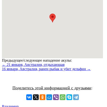
Предыдущее/следующее нападение акулы:
← 21 января, Австралия, отдыхающая
16 января, Австралия, ранен рыбак и убит дельфин →
Поделитесь этой информацией с друзьями
:
Владимир