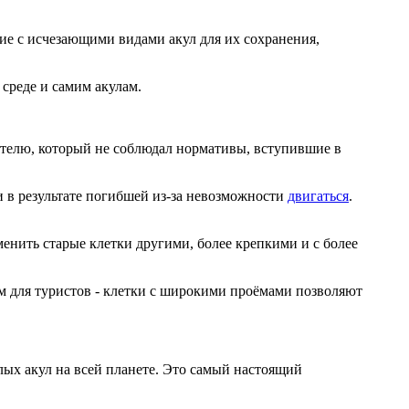
вие с исчезающими видами акул для их сохранения,
среде и самим акулам.
ателю, который не соблюдал нормативы, вступившие в
и в результате погибшей из-за невозможности
двигаться
.
енить старые клетки другими, более крепкими и с более
м для туристов - клетки с широкими проёмами позволяют
лых акул на всей планете. Это самый настоящий