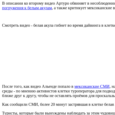
В описании ко второму видео Артуро обвиняет в несоблюдении 
погружения к белым акулам
, а также критикует мексиканские 
Смотреть видео - белая акула гибнет во время дайвинга в клетк
После того, как видео Альенде попало в
мексиканские СМИ
, 
среды - по мнению активистов клетки туроператора для подво
ближе друг к другу, чтобы не оставлять проёмов для проскал
Как сообщили СМИ, более 20 минут застрявшая в клетке белая 
Туристы, которые были вынуждены наблюдать за этим чудовищ