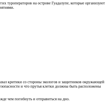
гих туроператоров на острове Гуадалупе, которые организуют
иятиями.
 шквал критики со стороны экологов и защитников окружающей
безопасности и что прутья клетки должны быть расположены
жде чем погибнуть и отправиться на дно.