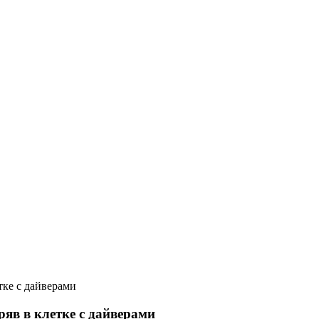
тке с дайверами
ряв в клетке с дайверами