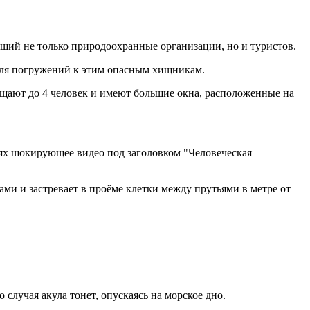
ший не только природоохранные организации, но и туристов.
для погружений к этим опасным хищникам.
ещают до 4 человек и имеют большие окна, расположенные на
ях шокирующее видео под заголовком "Человеческая
ами и застревает в проёме клетки между прутьями в метре от
 случая акула тонет, опускаясь на морское дно.