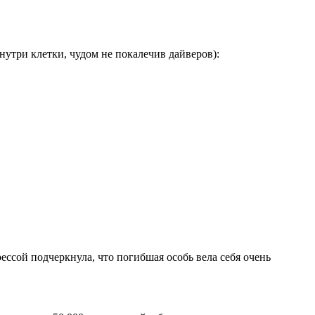
нутри клетки, чудом не покалечив дайверов):
рессой подчеркнула, что погибшая особь вела себя очень