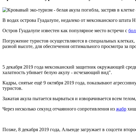
В водах острова Гуадалупе, недалеко от мексиканского штата
Остров Гуадалупе известен как популярное место встречи с
бол
Погружение туристов осуществляются в специальных клетках, 
разной высоте, для обеспечения оптимального просмотра за про
5 декабря 2019 года мексиканский защитник окружающей сред
халатность убивает белую акулу - исчезающий вид".
Кадры, снятые ещё 9 октября 2019 года, показывают агрессивну
туристов.
Зажатая акула пытается вырваться и изворачивается всем телом,
Через несколько секунд отчаянного сопротивления из
жабр
хищн
Позже, 8 декабря 2019 года, Альенде загружает в соцсети второ