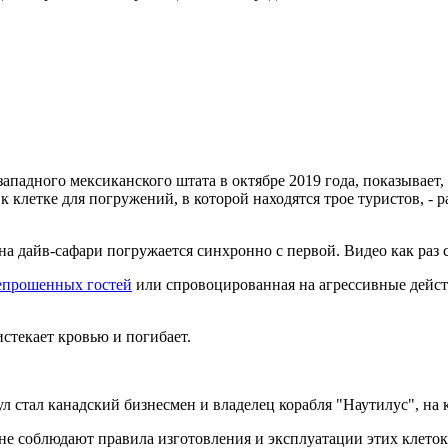
западного мексиканского штата в октябре 2019 года, показывает, 
 клетке для погружений, в которой находятся трое туристов, -
 на дайв-сафари погружается синхронно с первой. Видео как раз 
непрошенных гостей
или спровоцированная на агрессивные действи
истекает кровью и погибает.
 стал канадский бизнесмен и владелец корабля "Наутилус", на к
не соблюдают правила изготовления и эксплуатации этих клеток,