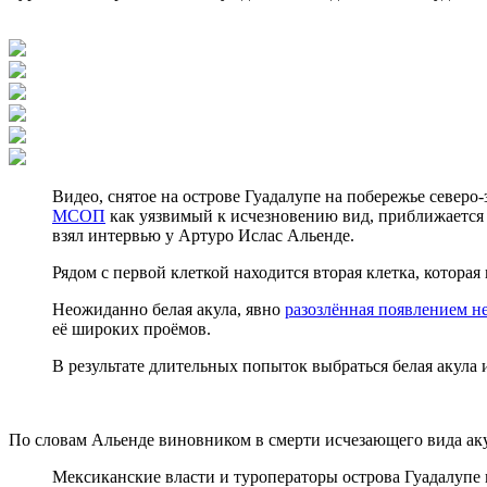
Видео, снятое на острове Гуадалупе на побережье северо-
МСОП
как уязвимый к исчезновению вид, приближается к
взял интервью у Артуро Ислас Альенде.
Рядом с первой клеткой находится вторая клетка, которая
Неожиданно белая акула, явно
разозлённая появлением 
её широких проёмов.
В результате длительных попыток выбраться белая акула 
По словам Альенде виновником в смерти исчезающего вида акул
Мексиканские власти и туроператоры острова Гуадалупе 