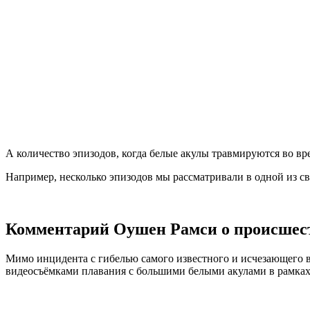
А количество эпизодов, когда белые акулы травмируются во в
Например, несколько эпизодов мы рассматривали в одной из св
Комментарий Оушен Рамси о происшест
Мимо инцидента с гибелью самого известного и исчезающего в
видеосъёмками плавания с большими белыми акулами в рамках