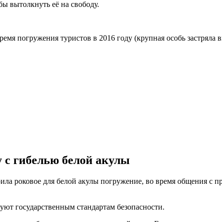
бы вытолкнуть её на свободу.
ремя погружения туристов в 2016 году (крупная особь застряла в
у с гибелью белой акулы
роила роковое для белой акулы погружение, во время общения с п
твуют государственным стандартам безопасности.