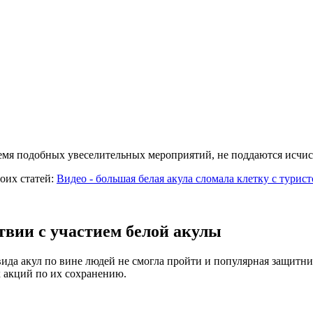
ремя подобных увеселительных мероприятий, не поддаются исчи
оих статей:
Видео - большая белая акула сломала клетку с турис
вии с участием белой акулы
ида акул по вине людей не смогла пройти и популярная защитн
 акций по их сохранению.