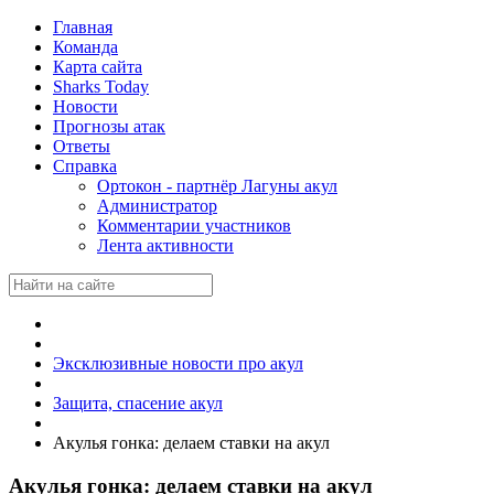
Главная
Команда
Карта сайта
Sharks Today
Новости
Прогнозы атак
Ответы
Справка
Ортокон - партнёр Лагуны акул
Администратор
Комментарии участников
Лента активности
Эксклюзивные новости про акул
Защита, спасение акул
Акулья гонка: делаем ставки на акул
Акулья гонка: делаем ставки на акул