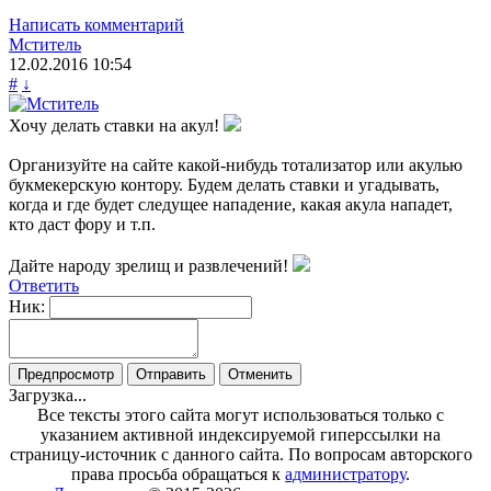
Написать комментарий
Мститель
12.02.2016
10:54
#
↓
Хочу делать ставки на акул!
Организуйте на сайте какой-нибудь тотализатор или акулью
букмекерскую контору. Будем делать ставки и угадывать,
когда и где будет следущее нападение, какая акула нападет,
кто даст фору и т.п.
Дайте народу зрелищ и развлечений!
Ответить
Ник:
Загрузка...
Все тексты этого сайта могут использоваться только с
указанием активной индексируемой гиперссылки на
страницу-источник с данного сайта. По вопросам авторского
права просьба обращаться к
администратору
.