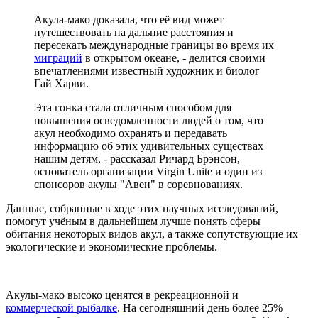
Акула-мако доказала, что её вид может
путешествовать на дальние расстояния и
пересекать международные границы во время их
миграций
в открытом океане, - делится своими
впечатлениями известный художник и биолог
Гай Харви.
Эта гонка стала отличным способом для
повышения осведомленности людей о том, что
акул необходимо охранять и передавать
информацию об этих удивительных существах
нашим детям, - рассказал Ричард Брэнсон,
основатель организации Virgin Unite и один из
спонсоров акулы "Авен" в соревнованиях.
Данные, собранные в ходе этих научных исследований,
помогут учёным в дальнейшем лучше понять сферы
обитания некоторых видов акул, а также сопутствующие их
экологические и экономические проблемы.
Акулы-мако высоко ценятся в рекреационной и
коммерческой рыбалке
. На сегодняшний день более 25%